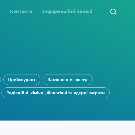
Контакти
Інформаційні панелі
Прейскурант
Замовлення послуг
Радіаційні, хімічні, біологічні та ядерні загрози