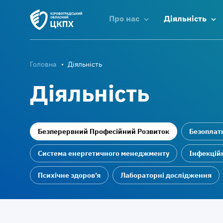
Про нас
Діяльність
Головна
Діяльність
Діяльність
Безперервний Професійний Розвиток
Безоплат
Система енергетичного менеджменту
Інфекційн
Психічне здоров’я
Лабораторні дослідження