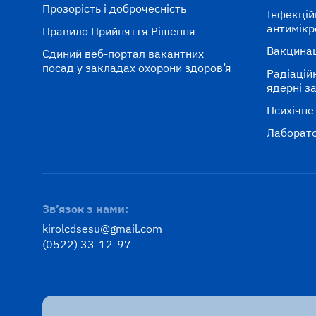
Прозорість і доброчесність
Інфекцій
антимікр
Правило Прийняття Рішення
Вакцина
Єдиний веб-портал вакантних
посад у закладах охорони здоров’я
Радіаційні
ядерні з
Психічне
Лаборато
Зв’язок з нами:
kirolcdsesu@gmail.com
(0522) 33-12-97