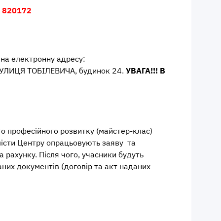
О
820172
 на електронну адресу:
 ВУЛИЦЯ ТОБІЛЕВИЧА, будинок 24.
УВАГА!!! В
о професійного розвитку (майстер-клас)
лісти Центру опрацьовують заяву та
а рахунку. Після чого, учасники будуть
аних документів (договір та акт наданих