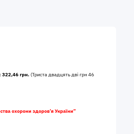
є
322,46 грн.
(Триста двадцять дві грн 46
ства охорони здоров’я України”