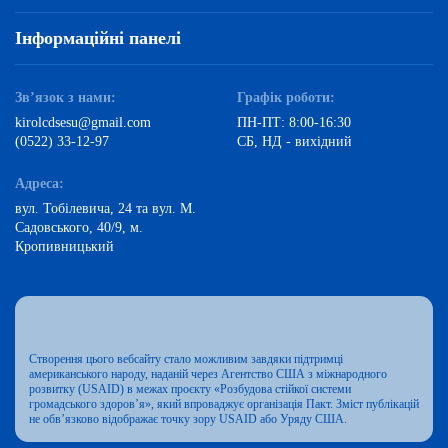
Інформаційні панелі
Зв’язок з нами:
Графік роботи:
kirolcdsesu@gmail.com
ПН-ПТ: 8:00-16:30
(0522) 33-12-97
СБ, НД - вихідний
Адреса:
вул. Тобілевича, 24 та вул. М.
Садовського, 40/9, м.
Кропивницький
Створення цього вебсайту стало можливим завдяки підтримці
американського народу, наданій через Агентство США з міжнародного
розвитку (USAID) в межах проєкту «Розбудова стійкої системи
громадського здоров’я», який впроваджує організація Пакт. Зміст публікацій
не обв’язково відображає точку зору USAID або Уряду США.