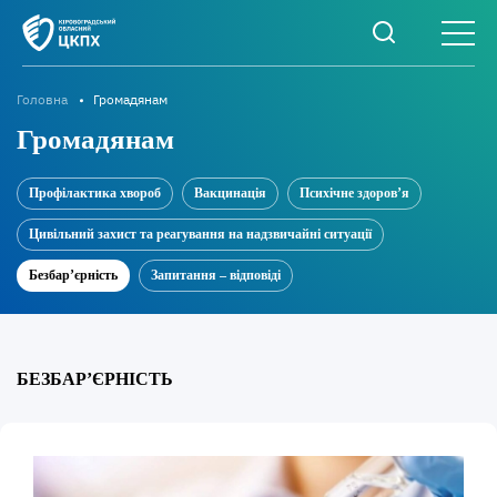
Головна
Громадянам
Громадянам
Профілактика хвороб
Вакцинація
Психічне здоров’я
Цивільний захист та реагування на надзвичайні ситуації
Безбар’єрність
Запитання – відповіді
БЕЗБАР’ЄРНІСТЬ