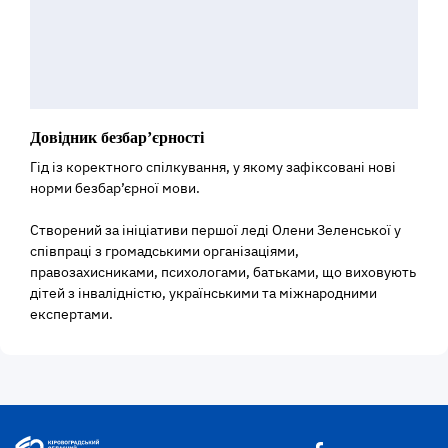
Довідник безбар’єрності
Гід із коректного спілкування, у якому зафіксовані нові
норми безбар’єрної мови.
Створений за ініціативи першої леді Олени Зеленської у
співпраці з громадськими організаціями,
правозахисниками, психологами, батьками, що виховують
дітей з інвалідністю, українськими та міжнародними
експертами.